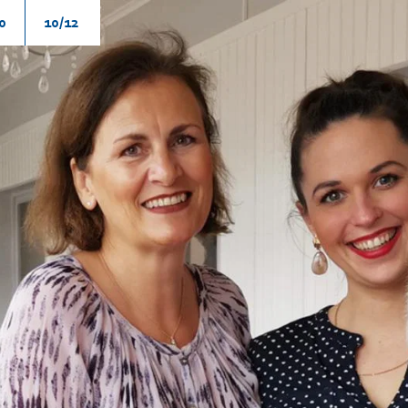
0
10/12