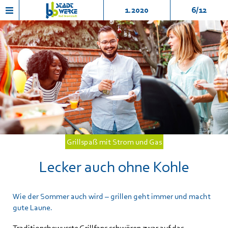
1.2020
6/12
Grillspaß mit Strom und Gas
Lecker auch ohne Kohle
Wie der Sommer auch wird – grillen geht immer und macht
gute Laune.
Traditionsbewusste Grillfans schwören zwar auf das