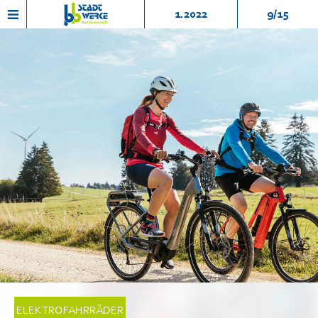
1.2022
9/15
ELEKTROFAHRRÄDER