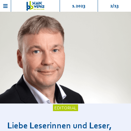
1.2023
2/13
EDITORIAL
Liebe Leserinnen und Leser,