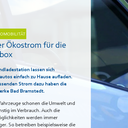
OMOBILITÄT
r Ökostrom für die
lbox
dladestation lassen sich
autos einfach zu Hause aufladen.
ssenden Strom dazu haben die
erke Bad Bramstedt.
ofahrzeuge schonen die Umwelt und
nstig im Verbrauch. Auch die
glichkeiten werden immer
tiger. So betreiben beispielsweise die