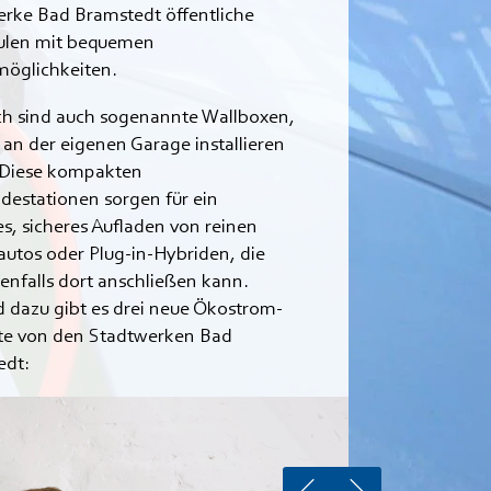
rke Bad Bramstedt öffentliche
ulen mit bequemen
möglichkeiten.
ch sind auch sogenannte Wallboxen,
h an der eigenen Garage installieren
 Diese kompakten
estationen sorgen für ein
es, sicheres Aufladen von reinen
autos oder Plug-in-Hybriden, die
nfalls dort anschließen kann.
 dazu gibt es drei neue Ökostrom-
te von den Stadtwerken Bad
edt: