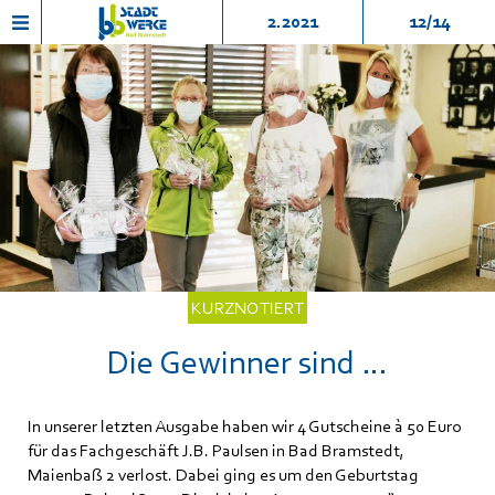
2.2021
12/14
KURZNOTIERT
Die Gewinner sind …
In unserer letzten Ausgabe haben wir 4 Gutscheine à 50 Euro
für das Fachgeschäft J.B. Paulsen in Bad Bramstedt,
Maienbaß 2 verlost. Dabei ging es um den Geburtstag