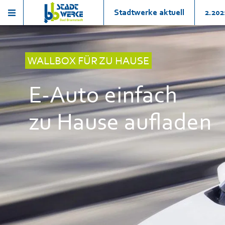
Stadtwerke aktuell
2.202
WALLBOX FÜR ZU HAUSE
E-Auto einfach
zu Hause aufladen