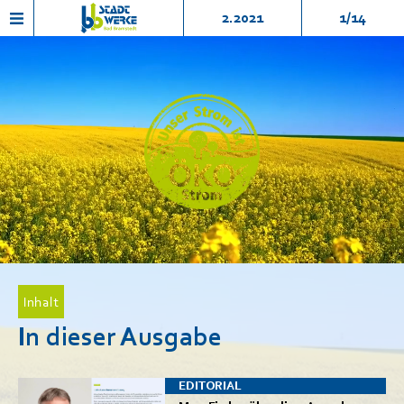
2.2021
1/14
Inhalt
In dieser Ausgabe
EDITORIAL