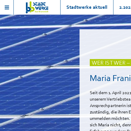
Stadtwerke aktuell
2.202
WER IST WER 
Maria Fran
Seit dem 1. April 202
unserem Vertriebstea
Ansprechpartnerin ist
zuständig, die ihren 
ummelden möchten. 
sich Maria nicht, denn