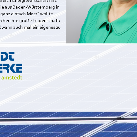
reich Energiewirtschaft mit.
sie aus Baden-Württemberg in
„ganz einfach Meer“ wollte.
cher ihre große Leidenschaft:
ndwann auch mal ein eigenes zu