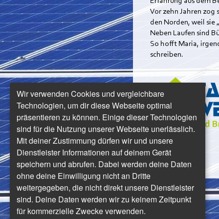
Erfahrung aus dem Be
Vor zehn Jahren zog 
den Norden, weil sie 
Neben Laufen sind Bü
So hofft Maria, irge
schreiben.
Wir verwenden Cookies und vergleichbare
Technologien, um dir diese Webseite optimal
präsentieren zu können. Einige dieser Technologien
sind für die Nutzung unserer Webseite unerlässlich.
Mit deiner Zustimmung dürfen wir und unsere
Dienstleister Informationen auf deinem Gerät
speichern und abrufen. Dabei werden deine Daten
ohne deine Einwilligung nicht an Dritte
weitergegeben, die nicht direkt unsere Dienstleister
sind. Deine Daten werden wir zu keinem Zeitpunkt
für kommerzielle Zwecke verwenden.