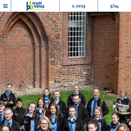
2.2023
3/14