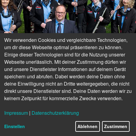
Wir verwenden Cookies und vergleichbare Technologien,
um dir diese Webseite optimal präsentieren zu können.
Einige dieser Technologien sind für die Nutzung unserer
Webseite unerlässlich. Mit deiner Zustimmung dürfen wir
und unsere Dienstleister Informationen auf deinem Gerät
20. INTERNATIONALES MUSIKFEST
speichern und abrufen. Dabei werden deine Daten ohne
deine Einwilligung nicht an Dritte weitergegeben, die nicht
Bad Bramstedt spielt groß auf
direkt unsere Dienstleister sind. Deine Daten werden wir zu
keinem Zeitpunkt für kommerzielle Zwecke verwenden.
Impressum
|
Datenschutzerklärung
Einstellen
Ablehnen
Zustimmen