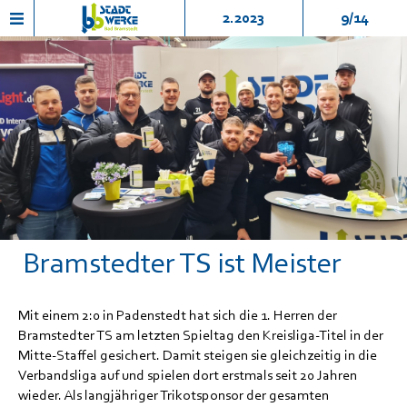
2.2023
9/14
Bramstedter TS ist Meister
Mit einem 2:0 in Padenstedt hat sich die 1. Herren der
Bramstedter TS am letzten Spieltag den Kreisliga-Titel in der
Mitte-Staffel gesichert. Damit steigen sie gleichzeitig in die
Verbandsliga auf und spielen dort erstmals seit 20 Jahren
wieder. Als langjähriger Trikotsponsor der gesamten