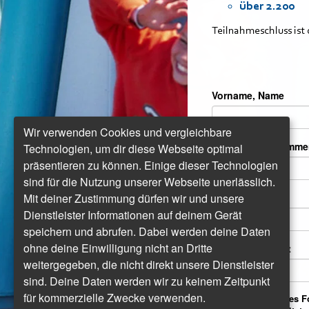
über 2.200
Teilnahmeschluss ist d
Vorname, Name
Wir verwenden Cookies und vergleichbare
Strasse Hausnumme
Technologien, um dir diese Webseite optimal
präsentieren zu können. Einige dieser Technologien
sind für die Nutzung unserer Webseite unerlässlich.
Postleitzahl Ort
Mit deiner Zustimmung dürfen wir und unsere
Dienstleister Informationen auf deinem Gerät
speichern und abrufen. Dabei werden deine Daten
ohne deine Einwilligung nicht an Dritte
Richtige Antwort
weitergegeben, die nicht direkt unsere Dienstleister
sind. Deine Daten werden wir zu keinem Zeitpunkt
für kommerzielle Zwecke verwenden.
Durch Ausfüllen des Fo