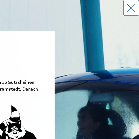
n
10 Gutscheinen
Bramstedt.
Danach