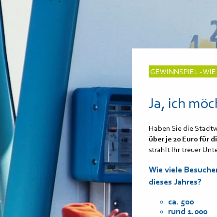
GEWINNSPIEL - WI
Ja, ich mö
Haben Sie die Stadtw
über je 20 Euro für
strahlt Ihr treuer Unt
Wie viele Besuche
dieses Jahres?
ca. 500
rund 1.000