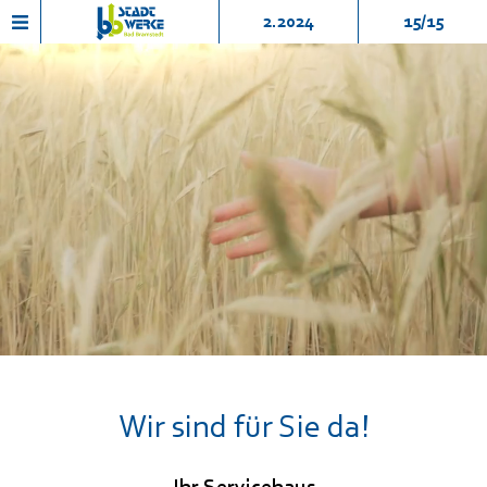
2.2024
15/15
KONTAKT
Wir sind für Sie da!
Ihr Servicehaus