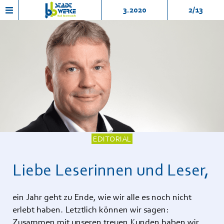
3.2020
2/13
EDITORIAL
Liebe Leserinnen und Leser,
ein Jahr geht zu Ende, wie wir alle es noch nicht
erlebt haben. Letztlich können wir sagen:
Zusammen mit unseren treuen Kunden haben wir