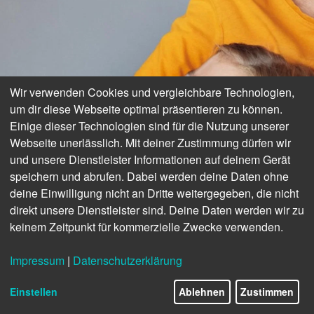
Wir verwenden Cookies und vergleichbare Technologien,
um dir diese Webseite optimal präsentieren zu können.
SICHERHEIT ZU HAUSE
Einige dieser Technologien sind für die Nutzung unserer
Webseite unerlässlich. Mit deiner Zustimmung dürfen wir
Sinnvoll wie nie: Das
und unsere Dienstleister Informationen auf deinem Gerät
speichern und abrufen. Dabei werden deine Daten ohne
Hausnotruf-System
deine Einwilligung nicht an Dritte weitergegeben, die nicht
direkt unsere Dienstleister sind. Deine Daten werden wir zu
keinem Zeitpunkt für kommerzielle Zwecke verwenden.
Impressum
|
Datenschutzerklärung
Einstellen
Ablehnen
Zustimmen