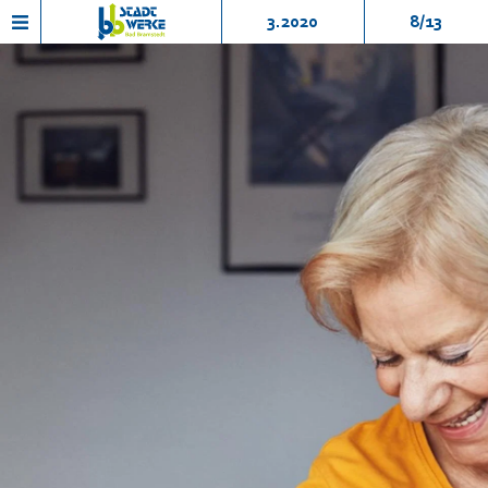
3.2020
8/13