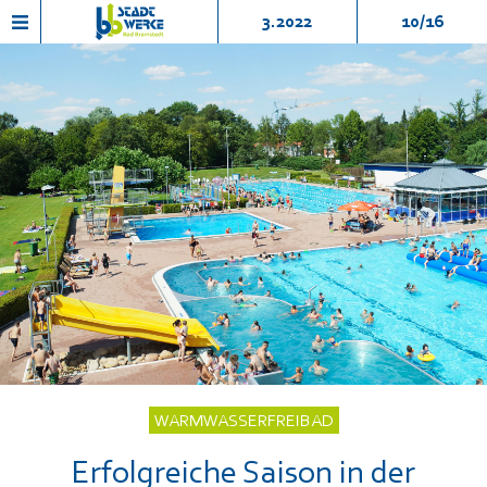
3.2022
10/16
WARMWASSERFREIBAD
Erfolgreiche Saison in der