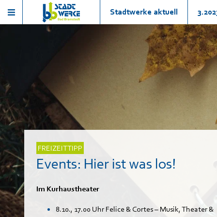
Stadtwerke aktuell
3.202
FREIZEITTIPP
Events: Hier ist was los!
Im Kurhaustheater
8.10., 17.00 Uhr Felice & Cortes – Musik, Theater &