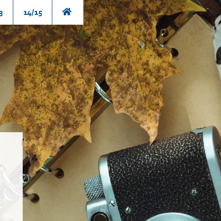
3
14/15