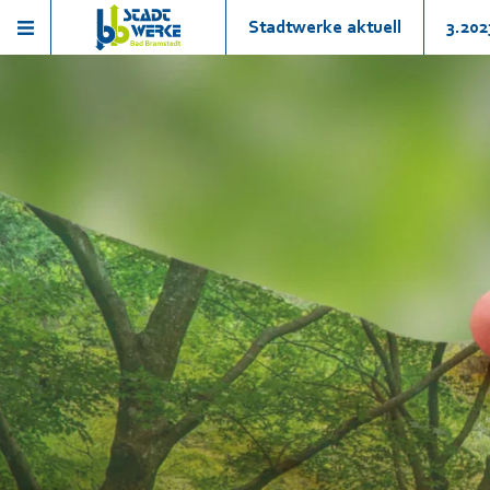
Stadtwerke aktuell
3.202