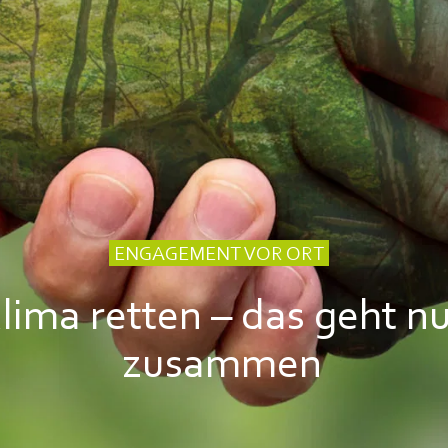
ENGAGEMENT VOR ORT
lima retten – das geht n
zusammen