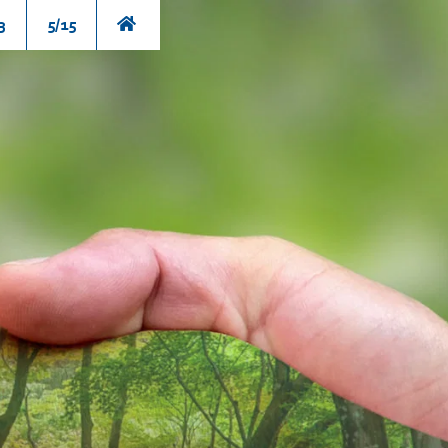
3
5/15