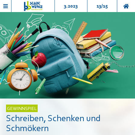
3.2023
13/15
GEWINNSPIEL
Schreiben, Schenken und
Schmökern